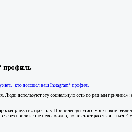
* профиль
узнать, кто посещал ваш Instagram* профиль
я. Люди используют эту социальную сеть по разным причинам: д
о просматривал их профиль. Причины для этого могут быть разл
мо через приложение невозможно, но не стоит расстраиваться. 