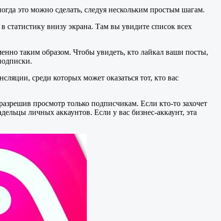
огда это можно сделать, следуя нескольким простым шагам.
в статистику внизу экрана. Там вы увидите список всех
менно таким образом. Чтобы увидеть, кто лайкал ваши посты,
подписки.
сляции, среди которых может оказаться тот, кто вас
разрешив просмотр только подписчикам. Если кто-то захочет
адельцы личных аккаунтов. Если у вас бизнес-аккаунт, эта