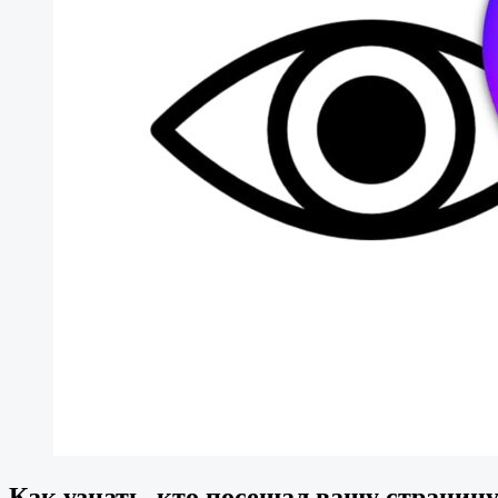
Как узнать, кто посещал вашу страниц