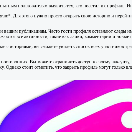
пытным пользователям выявить тех, кто посетил их профиль. Ин
gram*. Для этого нужно просто открыть свою историю и перейти 
йки вашим публикациям. Часто гости профиля оставляют следы и
ажаются все активности, такие как лайки, комментарии и новые 
е с историями, вы сможете увидеть список всех участников тран
посторонних. Вы можете ограничить доступ к своему аккаунту, 
ку. Однако стоит отметить, что закрыть профиль могут только вл