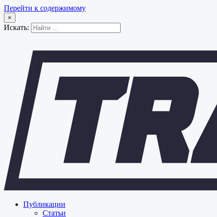
Перейти к содержимому
×
Искать:
Публикации
Статьи