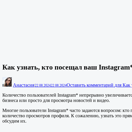
Как узнать, кто посещал ваш Instagram
Анастасия
Оставить комментарий
для Как 
|
22.08.2024
22.08.2024
Количество пользователей Instagram* непрерывно увеличиваетс
бизнеса или просто для просмотра новостей и видео.
Многие пользователи Instagram* часто задаются вопросом: кт
количество просмотров профиля. К сожалению, узнать это пря
обсудим их.