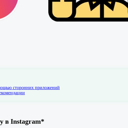
помощью сторонних приложений
рекомендации
у в Instagram*