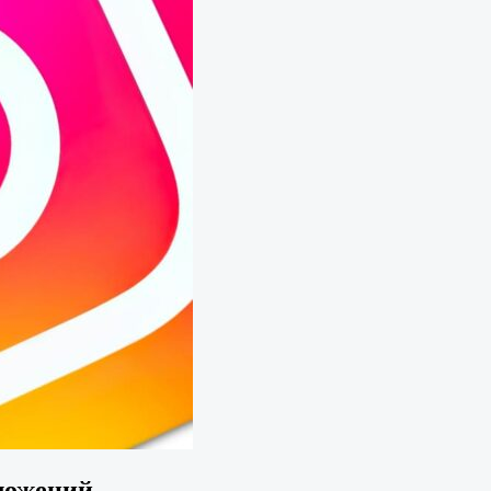
иложений