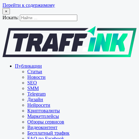
Перейти к содержимому
×
Искать:
Публикации
Статьи
Новости
SEO
SMM
Telegram
Дизайн
Нейросети
Криптовалюты
Маркетплейсы
Обзоры сервисов
Видеоконтент
Бесплатный трафик
FAQ по Facebook