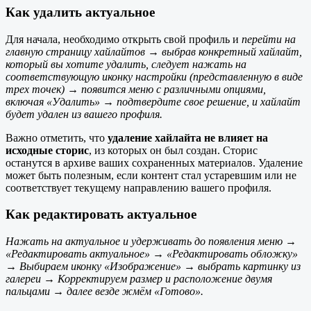
Как удалить актуальное
Для начала, необходимо открыть свой профиль и
перейти на
главную страницу хайлайтов → выбрав конкретный хайлайт,
который вы хотите удалить, следует нажать на
соответствующую иконку настройки (представленную в виде
трех точек)
→
появится меню с различными опциями,
включая «Удалить» → подтвердите свое решение, и хайлайт
будет удален из вашего профиля.
Важно отметить, что
удаление хайлайта не влияет на
исходные сторис
, из которых он был создан. Сторис
останутся в архиве ваших сохраненных материалов. Удаление
может быть полезным, если контент стал устаревшим или не
соответствует текущему направлению вашего профиля.
Как редактировать актуальное
Нажать на актуальное и удерживать до появления меню →
«Редактировать актуальное» → «Редактировать обложку»
→ Выбираем иконку «Изображение» → выбрать картинку из
галереи → Корректируем размер и расположение двумя
пальцами → далее везде жмём «Готово».