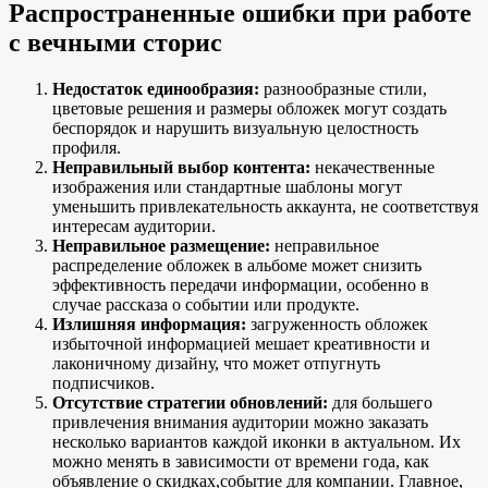
Распространенные ошибки при работе
с вечными сторис
Недостаток единообразия:
разнообразные стили,
цветовые решения и размеры обложек могут создать
беспорядок и нарушить визуальную целостность
профиля.
Неправильный выбор контента:
некачественные
изображения или стандартные шаблоны могут
уменьшить привлекательность аккаунта, не соответствуя
интересам аудитории.
Неправильное размещение:
неправильное
распределение обложек в альбоме может снизить
эффективность передачи информации, особенно в
случае рассказа о событии или продукте.
Излишняя информация:
загруженность обложек
избыточной информацией мешает креативности и
лаконичному дизайну, что может отпугнуть
подписчиков.
Отсутствие стратегии обновлений:
для большего
привлечения внимания аудитории можно заказать
несколько вариантов каждой иконки в актуальном. Их
можно менять в зависимости от времени года, как
объявление о скидках,событие для компании. Главное,