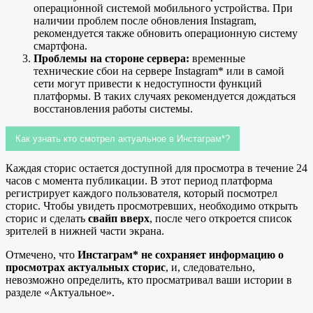
операционной системой мобильного устройства. При
наличии проблем после обновления Instagram,
рекомендуется также обновить операционную систему
смартфона.
Проблемы на стороне сервера:
временные
технические сбои на сервере Instagram* или в самой
сети могут привести к недоступности функций
платформы. В таких случаях рекомендуется дождаться
восстановления работы системы.
Как узнать кто смотрел актуальное в Инстаграм*?
Каждая сторис остается доступной для просмотра в течение 24
часов с момента публикации. В этот период платформа
регистрирует каждого пользователя, который посмотрел
сторис. Чтобы увидеть просмотревших, необходимо открыть
сторис и сделать
свайп вверх
, после чего откроется список
зрителей в нижней части экрана.
Отмечено, что
Инстаграм* не сохраняет информацию о
просмотрах актуальных сторис
, и, следовательно,
невозможно определить, кто просматривал ваши истории в
разделе «Актуальное».