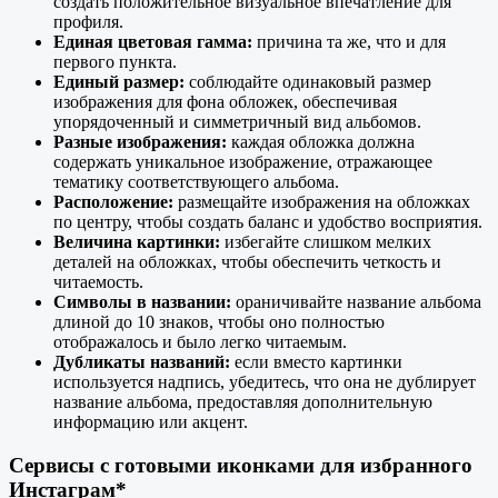
создать положительное визуальное впечатление для
профиля.
Единая цветовая гамма:
причина та же, что и для
первого пункта.
Единый размер:
соблюдайте одинаковый размер
изображения для фона обложек, обеспечивая
упорядоченный и симметричный вид альбомов.
Разные изображения:
каждая обложка должна
содержать уникальное изображение, отражающее
тематику соответствующего альбома.
Расположение:
размещайте изображения на обложках
по центру, чтобы создать баланс и удобство восприятия.
Величина картинки:
избегайте слишком мелких
деталей на обложках, чтобы обеспечить четкость и
читаемость.
Символы в названии:
ораничивайте название альбома
длиной до 10 знаков, чтобы оно полностью
отображалось и было легко читаемым.
Дубликаты названий:
если вместо картинки
используется надпись, убедитесь, что она не дублирует
название альбома, предоставляя дополнительную
информацию или акцент.
Сервисы с готовыми иконками для избранного
Инстаграм*