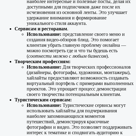
наиболее интересные и полезные посты, делая их
доступными для подписчиков даже после их
исчезновения из основной ленты. Это улучшает
удержание внимания и формирование
уникального стиля аккаунта.
Сервисам и ресторанам
.
Использование:
представление своего меню и
создания видео-обзоров блюд. Это помогает
клиентам убрать главную проблему онлайна —
можно посмотреть где и что ты будешь есть
(
соотнести можно с любым бизнесом
).
Творческим профессиям:
Использование
:
Для творческих профессионалов
(дизайнеры, фотографы, художники, монтажеры),
хайлайты предоставляют возможность создавать
виртуальный портфель с примерами выполненных
проектов. Это упрощает процесс демонстрации
своего творчества потенциальным клиентам.
Туристическим сервисам:
Использование
:
Туристические сервисы могут
использовать хайлайты для подчеркивания
наиболее запоминающихся моментов
путешествий, демонстрируя красочные
фотографии и видео. Это позволяет поддерживать
интерес к тематике и сподвигать аудиторию к