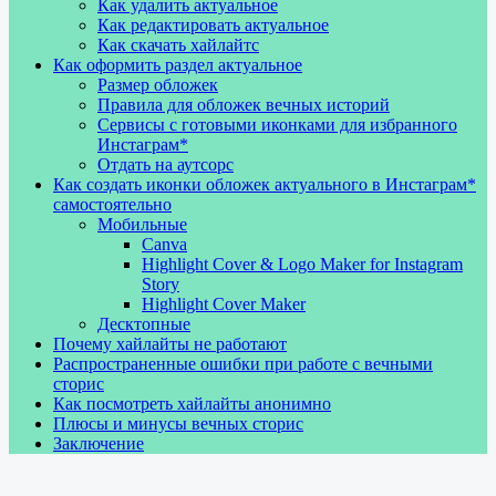
Как удалить актуальное
Как редактировать актуальное
Как скачать хайлайтс
Как оформить раздел актуальное
Размер обложек
Правила для обложек вечных историй
Сервисы с готовыми иконками для избранного
Инстаграм*
Отдать на аутсорс
Как создать иконки обложек актуального в Инстаграм*
самостоятельно
Мобильные
Canva
Highlight Cover & Logo Maker for Instagram
Story
Highlight Cover Maker
Десктопные
Почему хайлайты не работают
Распространенные ошибки при работе с вечными
сторис
Как посмотреть хайлайты анонимно
Плюсы и минусы вечных сторис
Заключение