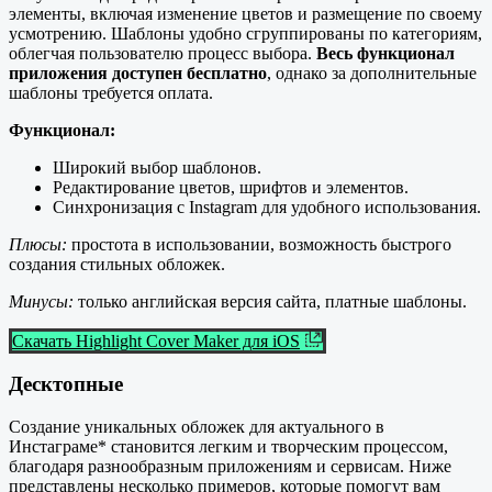
элементы, включая изменение цветов и размещение по своему
усмотрению. Шаблоны удобно сгруппированы по категориям,
облегчая пользователю процесс выбора.
Весь функционал
приложения доступен бесплатно
, однако за дополнительные
шаблоны требуется оплата.
Функционал:
Широкий выбор шаблонов.
Редактирование цветов, шрифтов и элементов.
Синхронизация с Instagram для удобного использования.
Плюсы:
простота в использовании, возможность быстрого
создания стильных обложек.
Минусы:
только английская версия сайта, платные шаблоны.
Скачать Highlight Cover Maker для iOS
Десктопные
Создание уникальных обложек для актуального в
Инстаграме* становится легким и творческим процессом,
благодаря разнообразным приложениям и сервисам. Ниже
представлены несколько примеров, которые помогут вам