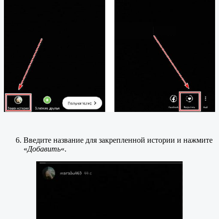
Введите название для закрепленной истории и нажмите
«
Добавить
«.