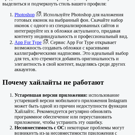
выделиться и подчеркнуть стиль вашего профиля:
Photoshop
. Используйте Photoshop для наложения
готовых иконок на выбранный фон. Скачайте набор
иконок с одного из специализированных сайтов и
интегрируйте их в обложки актуального, придавая
контенту индивидуальность и профессиональный вид.
App For Type
. Сервис App For Type открывает
возможность создавать обложки с красивыми
каллиграфическими надписями. Это идеальный выбор
для тех, кто стремится добавить оригинальность и
элегантность в свой контент, выделяясь среди других
аккаунтов.
Почему хайлайты не работают
Устаревшая версия приложения:
использование
устаревшей версии мобильного приложения Instagram
может быть одной из причин недоступности функции
Хайлайтс. Рекомендуется регулярно обновлять
программное обеспечение или переустановить
приложение, чтобы устранить эту ошибку.
Несовместимость с ОС:
некоторые проблемы могут
возникнуть из-за несовместимости приложения с