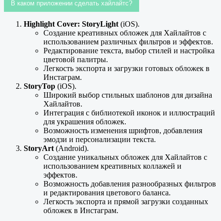
В каком приложении сделать хайлайтс?
Highlight Cover: StoryLight
(iOS).
Создание креативных обложек для Хайлайтов с
использованием различных фильтров и эффектов.
Редактирование текста, выбор стилей и настройка
цветовой палитры.
Легкость экспорта и загрузки готовых обложек в
Инстаграм.
StoryTop
(iOS).
Широкий выбор стильных шаблонов для дизайна
Хайлайтов.
Интеграция с библиотекой иконок и иллюстраций
для украшения обложек.
Возможность изменения шрифтов, добавления
эмодзи и персонализации текста.
StoryArt
(Android).
Создание уникальных обложек для Хайлайтов с
использованием креативных коллажей и
эффектов.
Возможность добавления разнообразных фильтров
и редактирования цветового баланса.
Легкость экспорта и прямой загрузки созданных
обложек в Инстаграм.