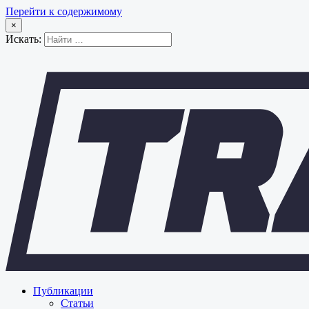
Перейти к содержимому
×
Искать:
Публикации
Статьи