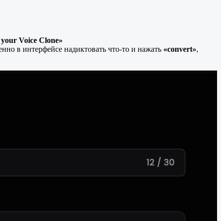
 your Voice Clone»
венно в интерфейсе надиктовать что-то и нажать
«convert»
,