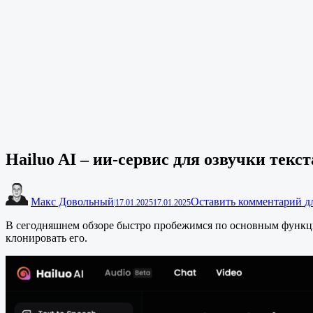
Hailuo AI – ии-сервис для озвучки текс
Макс Довольный
Оставить комментарий
д
|
17.01.2025
17.01.2025
В сегодняшнем обзоре быстро пробежимся по основным функция
клонировать его.