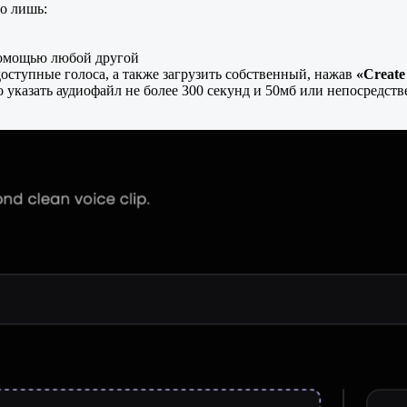
го лишь:
помощью любой другой
оступные голоса, а также загрузить собственный, нажав
«Create
о указать аудиофайл не более 300 секунд и 50мб или непосредст