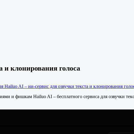
та и клонирования голоса
ля Hailuo AI – ии-сервис для озвучки текста и клонирования голо
ми и фишкам Hailuo AI – бесплатного сервиса для озвучки текс