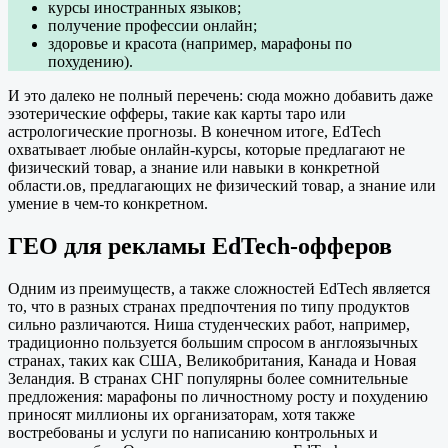
курсы иностранных языков;
получение профессии онлайн;
здоровье и красота (например, марафоны по
похудению).
И это далеко не полный перечень: сюда можно добавить даже
эзотерические офферы, такие как карты таро или
астрологические прогнозы. В конечном итоге, EdTech
охватывает любые онлайн-курсы, которые предлагают не
физический товар, а знание или навыки в конкретной
области.ов, предлагающих не физический товар, а знание или
умение в чем-то конкретном.
ГЕО
для рекламы EdTech-офферов
Одним из преимуществ, а также сложностей EdTech является
то, что в разных странах предпочтения по типу продуктов
сильно различаются. Ниша студенческих работ, например,
традиционно пользуется большим спросом в англоязычных
странах, таких как США, Великобритания, Канада и Новая
Зеландия. В странах СНГ популярны более сомнительные
предложения: марафоны по личностному росту и похудению
приносят миллионы их организаторам, хотя также
востребованы и услуги по написанию контрольных и