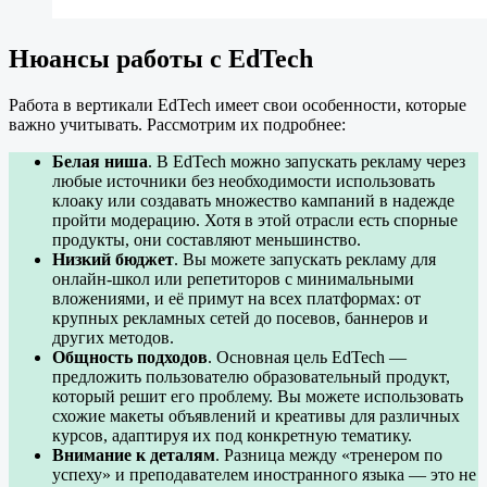
Нюансы работы с EdTech
Работа в вертикали EdTech имеет свои особенности, которые
важно учитывать. Рассмотрим их подробнее:
Белая ниша
. В EdTech можно запускать рекламу через
любые источники без необходимости использовать
клоаку или создавать множество кампаний в надежде
пройти модерацию. Хотя в этой отрасли есть спорные
продукты, они составляют меньшинство.
Низкий бюджет
. Вы можете запускать рекламу для
онлайн-школ или репетиторов с минимальными
вложениями, и её примут на всех платформах: от
крупных рекламных сетей до посевов, баннеров и
других методов.
Общность подходов
. Основная цель EdTech —
предложить пользователю образовательный продукт,
который решит его проблему. Вы можете использовать
схожие макеты объявлений и креативы для различных
курсов, адаптируя их под конкретную тематику.
Внимание к деталям
. Разница между «тренером по
успеху» и преподавателем иностранного языка — это не