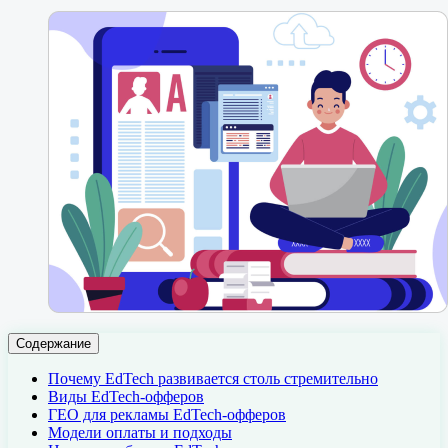
Содержание
Почему EdTech развивается столь стремительно
Виды EdTech-офферов
ГЕО для рекламы EdTech-офферов
Модели оплаты и подходы