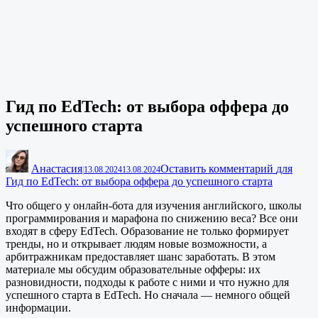
Гид по EdTech: от выбора оффера до
успешного старта
Анастасия
Оставить комментарий
для
|
13.08.2024
13.08.2024
Гид по EdTech: от выбора оффера до успешного старта
Что общего у онлайн-бота для изучения английского, школы
программирования и марафона по снижению веса? Все они
входят в сферу EdTech. Образование не только формирует
тренды, но и открывает людям новые возможности, а
арбитражникам предоставляет шанс заработать. В этом
материале мы обсудим образовательные офферы: их
разновидности, подходы к работе с ними и что нужно для
успешного старта в EdTech. Но сначала — немного общей
информации.