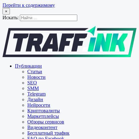
Перейти к содержимому
×
Искать:
Публикации
Статьи
Новости
SEO
SMM
Telegram
Дизайн
Нейросети
Криптовалюты
Маркетплейсы
Обзоры сервисов
Видеоконтент
Бесплатный трафик
FAQ по Facebook