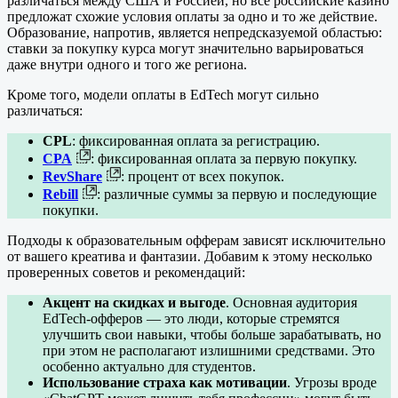
различаться между США и Россией, но все российские казино
предложат схожие условия оплаты за одно и то же действие.
Образование, напротив, является непредсказуемой областью:
ставки за покупку курса могут значительно варьироваться
даже внутри одного и того же региона.
Кроме того, модели оплаты в EdTech могут сильно
различаться:
CPL
: фиксированная оплата за регистрацию.
CPA
: фиксированная оплата за первую покупку.
RevShare
: процент от всех покупок.
Rebill
: различные суммы за первую и последующие
покупки.
Подходы к образовательным офферам зависят исключительно
от вашего креатива и фантазии. Добавим к этому несколько
проверенных советов и рекомендаций:
Акцент на скидках и выгоде
. Основная аудитория
EdTech-офферов — это люди, которые стремятся
улучшить свои навыки, чтобы больше зарабатывать, но
при этом не располагают излишними средствами. Это
особенно актуально для студентов.
Использование страха как мотивации
. Угрозы вроде