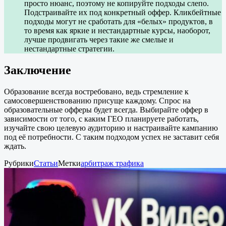
просто нюанс, поэтому не копируйте подходы слепо.
Подстраивайте их под конкретный оффер. Кликбейтные
подходы могут не сработать для «белых» продуктов, в
то время как яркие и нестандартные курсы, наоборот,
лучше продвигать через такие же смелые и
нестандартные стратегии.
Заключение
Образование всегда востребовано, ведь стремление к
самосовершенствованию присуще каждому. Спрос на
образовательные офферы будет всегда. Выбирайте оффер в
зависимости от того, с каким ГЕО планируете работать,
изучайте свою целевую аудиторию и настраивайте кампанию
под её потребности. С таким подходом успех не заставит себя
ждать.
Рубрики
Статьи
Метки
арбитраж трафика