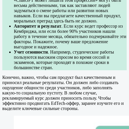
«ChatGPT может лишить тебя профессии» могут быть
весьма действенными, так как заставляют людей
задуматься о смене работы или развитии новых
навыков. Если вы предлагаете качественный продукт,
моральных преград здесь быть не должно.
Авторитет и результат
. Если курс ведет профессор из
Кембриджа, или если более 90% участников нашли
работу в течение месяца, обязательно подчеркивайте эти
факторы. Покажите, почему ваше предложение
выгодное и надежное.
Учет сезонности
. Например, студенческие работы
пользуются высоким спросом во время сессий и
экзаменов, которые проходят в похожие сроки в
большинстве стран.
Конечно, важно, чтобы сам продукт был качественным и
приносил реальные результаты. Он должен либо создавать
ощущение общности среди участников, либо заполнять
какую-то социальную пустоту. В любом случае,
рекламируемый курс должен приносить пользу. Чтобы
эффективно продвигать EdTech-оффер, заранее изучите его и
выделите ключевые сильные стороны.