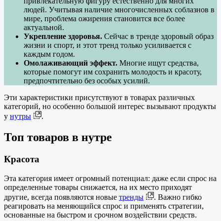
привлекательную фигуру естественно для многих
людей. Учитывая наличие многочисленных соблазнов в
мире, проблема ожирения становится все более
актуальной.
Укрепление здоровья.
Сейчас в тренде здоровый образ
жизни и спорт, и этот тренд только усиливается с
каждым годом.
Омолаживающий эффект.
Многие ищут средства,
которые помогут им сохранить молодость и красоту,
предпочтительно без особых усилий.
Эти характеристики присутствуют в товарах различных
категорий, но особенно большой интерес вызывают продукты
у
нутры
.
Топ товаров в нутре
Красота
Эта категория имеет огромный потенциал: даже если спрос на
определенные товары снижается, на их место приходят
другие, всегда появляются новые
тренды
. Важно гибко
реагировать на меняющийся спрос и применять стратегии,
основанные на быстром и срочном воздействии средств.