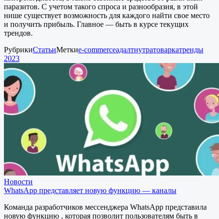
паразитов. С учетом такого спроса и разнообразия, в этой
нише существует возможность для каждого найти свое место
и получить прибыль. Главное — быть в курсе текущих
трендов.
Рубрики
Статьи
Метки
e-commerce
адалт
нутра
товарка
тренды
2023
Новости
WhatsApp представляет новую функцию — каналы
Команда разработчиков мессенджера WhatsApp представила
новую функцию , которая позволит пользователям быть в