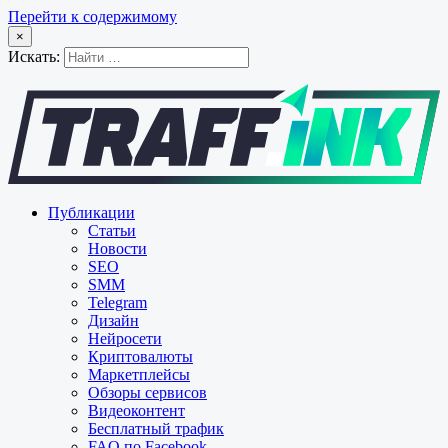
Перейти к содержимому
×
Искать:
Публикации
Статьи
Новости
SEO
SMM
Telegram
Дизайн
Нейросети
Криптовалюты
Маркетплейсы
Обзоры сервисов
Видеоконтент
Бесплатный трафик
FAQ по Facebook