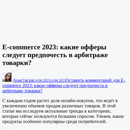
E-commerce 2023: какие офферы
следует предпочесть в арбитраже
товарки?
Анастасия
Оставить комментарий
для E-
|
14.06.2023
14.06.2023
commerce 2023: какие офферы следует предпочесть в
арбитраже товарки?
С каждым годом растет доля онлайн-покупок, что ведет к
увеличению объемов продаж различных товаров. В этой
статье мы исследуем актуальные тренды в категориях,
которые сейчас пользуются большим спросом. Узнаем, какие
продукты особенно популярны среди потребителей.