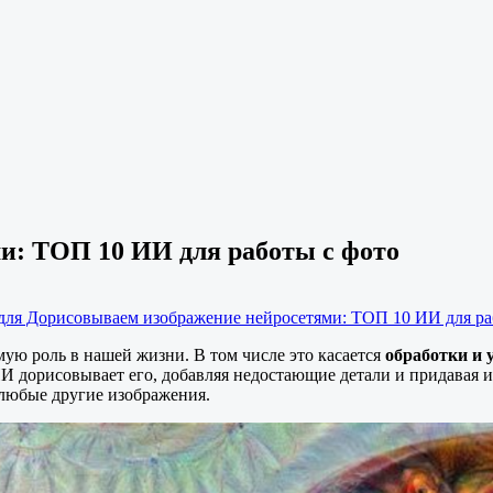
и: ТОП 10 ИИ для работы с фото
для Дорисовываем изображение нейросетями: ТОП 10 ИИ для ра
ую роль в нашей жизни. В том числе это касается
обработки и
в ИИ дорисовывает его, добавляя недостающие детали и придава
 любые другие изображения.