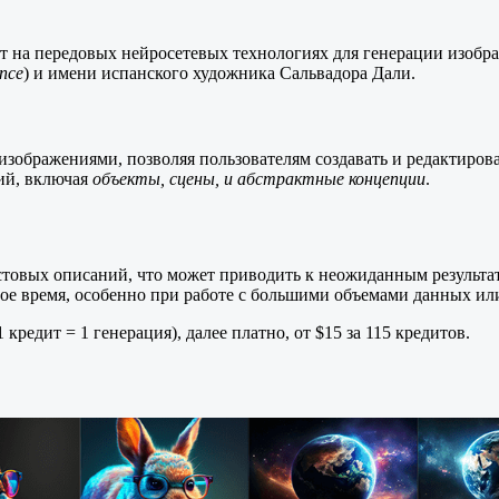
т на передовых нейросетевых технологиях для генерации изоб
ence
) и имени испанского художника Сальвадора Дали.
изображениями, позволяя пользователям создавать и редактиров
ий, включая
объекты, сцены, и абстрактные концепции
.
стовых описаний, что может приводить к неожиданным результа
ое время, особенно при работе с большими объемами данных и
кредит = 1 генерация), далее платно, от $15 за 115 кредитов.