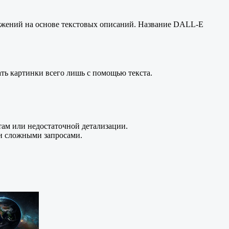
ражений на основе текстовых описаний. Название DALL-E
ать картинки всего лишь с помощью текста.
там или недостаточной детализации.
ли сложными запросами.