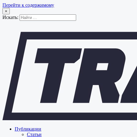
Перейти к содержимому
×
Искать:
Публикации
Статьи