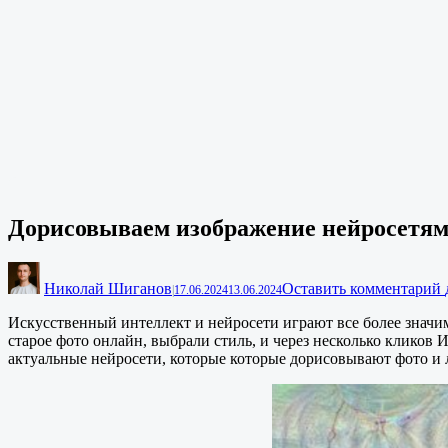
Дорисовываем изображение нейросетям
Николай Шиганов
Оставить комментарий
|
17.06.2024
13.06.2024
Искусственный интеллект и нейросети играют все более значим
старое фото онлайн, выбрали стиль, и через несколько клико
актуальные нейросети, которые которые дорисовывают фото и