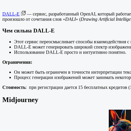
DALL-E
— сервис, разработанный OpenAI, который работае
произошло от сочетания слов «
DALI
» (
Drawing Artificial Intellig
Чем сильна DALL-E
Этот сервис переосмысливает способы взаимодействия с 
DALL-E может генерировать широкий спектр изображен
Использование DALL-E просто и интуитивно понятно.
Ограничения:
Он может быть ограничен в точности интерпретации тек
Процесс генерации изображений может занимать некотор
Стоимость
: при регистрации дается 15 бесплатных кредитов (1 
Midjourney