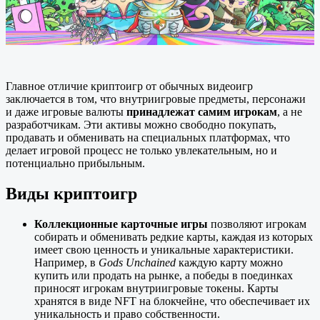
Главное отличие криптоигр от обычных видеоигр
заключается в том, что внутриигровые предметы, персонажи
и даже игровые валюты
принадлежат самим игрокам
, а не
разработчикам. Эти активы можно свободно покупать,
продавать и обменивать на специальных платформах, что
делает игровой процесс не только увлекательным, но и
потенциально прибыльным.
Виды криптоигр
Коллекционные карточные игры
позволяют игрокам
собирать и обменивать редкие карты, каждая из которых
имеет свою ценность и уникальные характеристики.
Например, в
Gods Unchained
каждую карту можно
купить или продать на рынке, а победы в поединках
приносят игрокам внутриигровые токены. Карты
хранятся в виде NFT на блокчейне, что обеспечивает их
уникальность и право собственности.