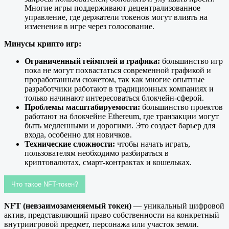
Многие игры поддерживают децентрализованное
управление, где держатели токенов могут влиять на
изменения в игре через голосование.
Минусы крипто игр:
Ограниченный геймплей и графика:
большинство игр
пока не могут похвастаться современной графикой и
проработанным сюжетом, так как многие опытные
разработчики работают в традиционных компаниях и
только начинают интересоваться блокчейн-сферой.
Проблемы масштабируемости:
большинство проектов
работают на блокчейне Ethereum, где транзакции могут
быть медленными и дорогими. Это создает барьер для
входа, особенно для новичков.
Технические сложности:
чтобы начать играть,
пользователям необходимо разбираться в
криптовалютах, смарт-контрактах и кошельках.
Что такое NFT-токен?
NFT (невзаимозаменяемый токен)
— уникальный цифровой
актив, представляющий право собственности на конкретный
внутриигровой предмет, персонажа или участок земли.