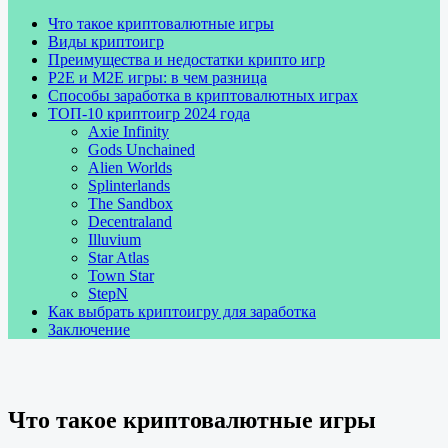
Что такое криптовалютные игры
Виды криптоигр
Преимущества и недостатки крипто игр
P2E и M2E игры: в чем разница
Способы заработка в криптовалютных играх
ТОП-10 криптоигр 2024 года
Axie Infinity
Gods Unchained
Alien Worlds
Splinterlands
The Sandbox
Decentraland
Illuvium
Star Atlas
Town Star
StepN
Как выбрать криптоигру для заработка
Заключение
Что такое криптовалютные игры