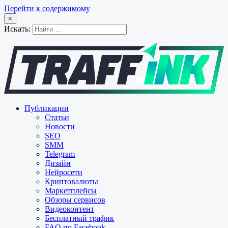
Перейти к содержимому
×
Искать:
Публикации
Статьи
Новости
SEO
SMM
Telegram
Дизайн
Нейросети
Криптовалюты
Маркетплейсы
Обзоры сервисов
Видеоконтент
Бесплатный трафик
FAQ по Facebook