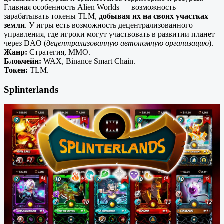
Главная особенность Alien Worlds — возможность
зарабатывать токены TLM,
добывая их на своих участках
земли
. У игры есть возможность децентрализованного
управления, где игроки могут участвовать в развитии планет
через DAO (
децентрализованную автономную организацию
).
Жанр:
Стратегия, MMO.
Блокчейн:
WAX, Binance Smart Chain.
Токен:
TLM.
Splinterlands