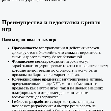
Преимущества и недостатки крипто
игр
Плюсы криптовалютных игр:
Прозрачность:
все транзакции и действия игроков
фиксируются в блокчейне, что снижает вероятность
скама и делает систему более безопасной.
Финансовое вознаграждение:
игроки могут
зарабатывать внутриигровые токены или криптовалюту,
которые имеют реальную стоимость и могут быть
проданы на биржах или маркетплейсах.
Коллекционные предметы:
внутриигровые активы,
представленные в виде NFT, можно обменивать и
продавать как внутри игры, так и на любых внешних
платформах, что открывает дополнительные
возможности для заработка.
Гибкость разработки:
смарт-контракты в играх
позволяют разработчикам быстро реагировать на
запросы пользователей, обновлять и улучшать проект.