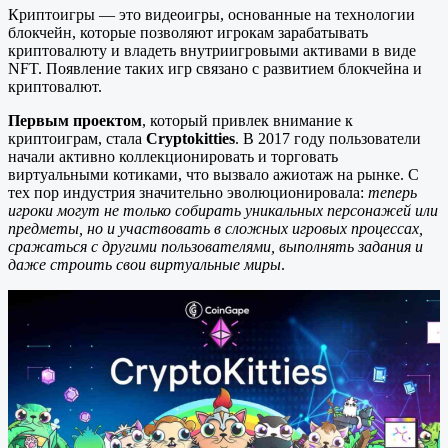
Криптоигры — это видеоигры, основанные на технологии
блокчейн, которые позволяют игрокам зарабатывать
криптовалюту и владеть внутриигровыми активами в виде
NFT. Появление таких игр связано с развитием блокчейна и
криптовалют.
Первым проектом
, который привлек внимание к
криптоиграм, стала
Cryptokitties
. В 2017 году пользователи
начали активно коллекционировать и торговать
виртуальными котиками, что вызвало ажиотаж на рынке. С
тех пор индустрия значительно эволюционировала:
теперь
игроки могут не только собирать уникальных персонажей или
предметы, но и участвовать в сложных игровых процессах,
сражаться с другими пользователями, выполнять задания и
даже строить свои виртуальные миры
.