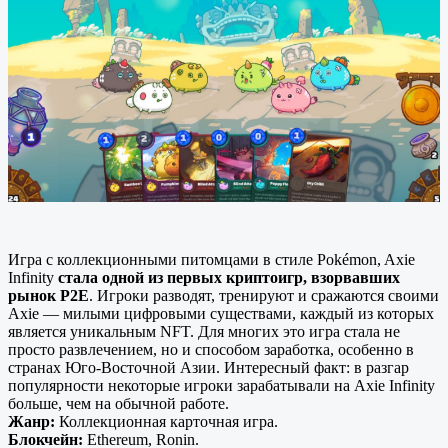
Игра с коллекционными питомцами в стиле Pokémon, Axie
Infinity
стала одной из первых криптоигр, взорвавших
рынок P2E
. Игроки разводят, тренируют и сражаются своими
Axie — милыми цифровыми существами, каждый из которых
является уникальным NFT. Для многих это игра стала не
просто развлечением, но и способом заработка, особенно в
странах Юго-Восточной Азии. Интересный факт: в разгар
популярности некоторые игроки зарабатывали на Axie Infinity
больше, чем на обычной работе.
Жанр:
Коллекционная карточная игра.
Блокчейн:
Ethereum, Ronin.