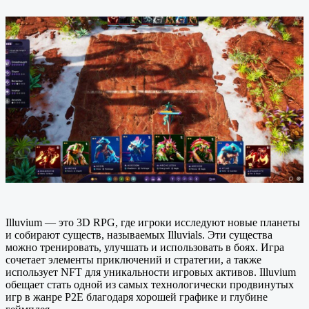
Illuvium — это 3D RPG, где игроки исследуют новые планеты
и собирают существ, называемых Illuvials. Эти существа
можно тренировать, улучшать и использовать в боях. Игра
сочетает элементы приключений и стратегии, а также
использует NFT для уникальности игровых активов. Illuvium
обещает стать одной из самых технологически продвинутых
игр в жанре P2E благодаря хорошей графике и глубине