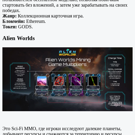
стартовать без вложений, а затем уже зарабатывать на своих
победах.
Жанр:
Коллекционная карточная игра.
Блокчейн:
Ethereum.
Токен:
GODS.
Alien Worlds
Это Sci-Fi MMO, где игроки исследуют далекие планеты,
добывают ресурсы и сражаются за территорию и ресурсы.