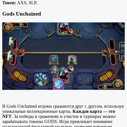
Токен:
AXS, SLP.
Gods Unchained
В Gods Unchained игроки сражаются друг с другом, используя
уникальные коллекционные карты.
Каждая карта — это
NFT
. За победы в сражениях и участие в турнирах можно
зарабатывать токены GODS. Игра привлекает внимание
пользователей бесплатной моделью, позволяя новичкам