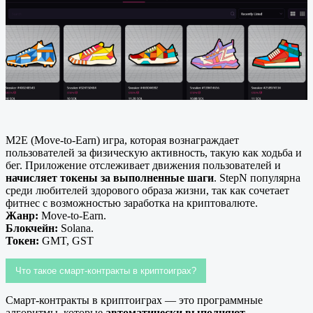
M2E (Move-to-Earn) игра, которая вознаграждает
пользователей за физическую активность, такую как ходьба и
бег. Приложение отслеживает движения пользователей и
начисляет токены за выполненные шаги
. StepN популярна
среди любителей здорового образа жизни, так как сочетает
фитнес с возможностью заработка на криптовалюте.
Жанр:
Move-to-Earn.
Блокчейн:
Solana.
Токен:
GMT, GST
Что такое смарт-контракты в криптоиграх?
Смарт-контракты в криптоиграх — это программные
алгоритмы, которые
автоматически выполняют