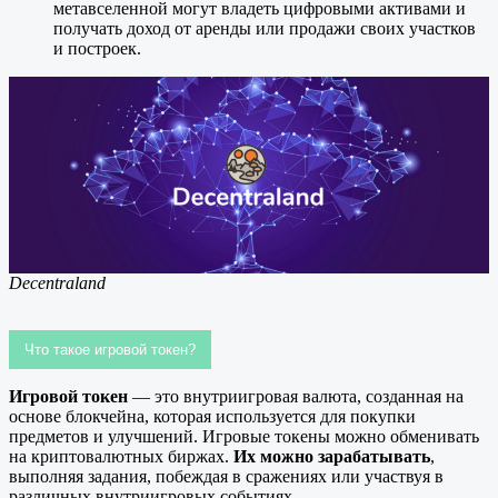
метавселенной могут владеть цифровыми активами и
получать доход от аренды или продажи своих участков
и построек.
Decentraland
Что такое игровой токен?
Игровой токен
— это внутриигровая валюта, созданная на
основе блокчейна, которая используется для покупки
предметов и улучшений. Игровые токены можно обменивать
на криптовалютных биржах.
Их можно зарабатывать
,
выполняя задания, побеждая в сражениях или участвуя в
различных внутриигровых событиях.