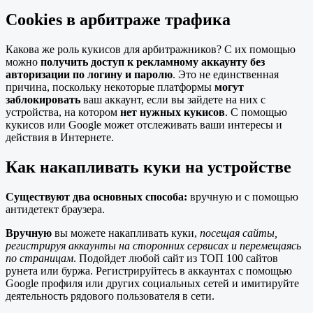
Cookies в арбитраже трафика
Какова же роль кукисов для арбитражников? С их помощью
можно
получить доступ к рекламному аккаунту без
авторизации по логину и паролю
. Это не единственная
причина, поскольку некоторые платформы
могут
заблокировать
ваш аккаунт, если вы зайдете на них с
устройства, на котором
нет нужных кукисов
. С помощью
кукисов или Google может отслеживать ваши интересы и
действия в Интернете.
Как накапливать куки на устройстве
Существуют два основных способа:
вручную и с помощью
антидетект браузера.
Вручную
вы можете накапливать куки,
посещая сайты,
регистрируя аккаунты на сторонних сервисах и перемещаясь
по страницам
. Подойдет любой сайт из ТОП 100 сайтов
рунета или буржа. Регистрируйтесь в аккаунтах с помощью
Google профиля или других социальных сетей и имитируйте
деятельность рядового пользователя в сети.