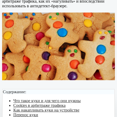
арбитраже трафика, как их «нагуливать» и впоследствии
использовать в антидетект-браузере.
Содержание:
Что такое куки и для чего они нужны
Cookies в арбитраже трафика
Как накапливать куки на устройстве
Перенос куки