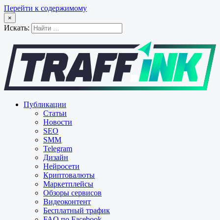
Перейти к содержимому
×
Искать:
Публикации
Статьи
Новости
SEO
SMM
Telegram
Дизайн
Нейросети
Криптовалюты
Маркетплейсы
Обзоры сервисов
Видеоконтент
Бесплатный трафик
FAQ по Facebook