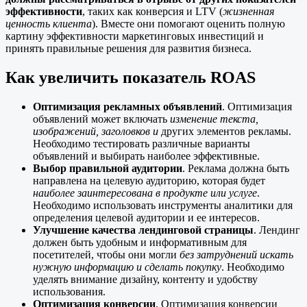
эффективности
, таких как конверсия и LTV (
жизненная
ценность клиента
). Вместе они помогают оценить полную
картину эффективности маркетинговых инвестиций и
принять правильные решения для развития бизнеса.
Как увеличить показатель ROAS
Оптимизация рекламных объявлений
. Оптимизация
объявлений может включать
изменение текста,
изображений, заголовков и
других элементов рекламы.
Необходимо тестировать различные варианты
объявлений и выбирать наиболее эффективные.
Выбор правильной аудитории
. Реклама должна быть
направлена на целевую аудиторию, которая будет
наиболее заинтересована в продукте или услуге
.
Необходимо использовать инструменты аналитики для
определения целевой аудитории и ее интересов.
Улучшение качества лендинговой страницы
. Лендинг
должен быть удобным и информативным для
посетителей, чтобы они могли
без затруднений искать
нужную информацию и сделать покупку
. Необходимо
уделять внимание дизайну, контенту и удобству
использования.
Оптимизация конверсии
. Оптимизация конверсии