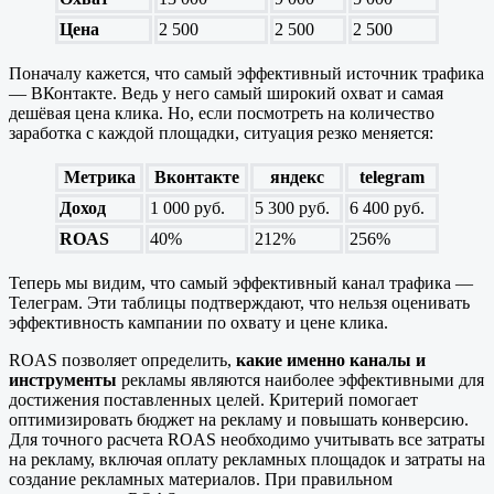
Цена
2 500
2 500
2 500
Поначалу кажется, что самый эффективный источник трафика
— ВКонтакте. Ведь у него самый широкий охват и самая
дешёвая цена клика. Но, если посмотреть на количество
заработка с каждой площадки, ситуация резко меняется:
Метрика
Вконтакте
яндекс
telegram
Доход
1 000 руб.
5 300 руб.
6 400 руб.
ROAS
40%
212%
256%
Теперь мы видим, что самый эффективный канал трафика —
Телеграм. Эти таблицы подтверждают, что нельзя оценивать
эффективность кампании по охвату и цене клика.
ROAS позволяет определить,
какие именно каналы и
инструменты
рекламы являются наиболее эффективными для
достижения поставленных целей. Критерий помогает
оптимизировать бюджет на рекламу и повышать конверсию.
Для точного расчета ROAS необходимо учитывать все затраты
на рекламу, включая оплату рекламных площадок и затраты на
создание рекламных материалов. При правильном