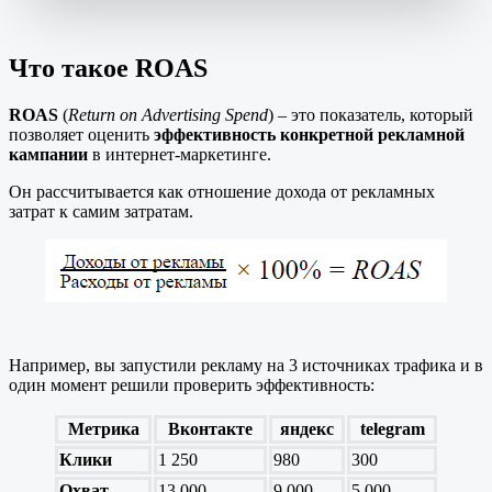
Что такое ROAS
ROAS
(
Return on Advertising Spend
) – это показатель, который
позволяет оценить
эффективность конкретной рекламной
кампании
в интернет-маркетинге.
Он рассчитывается как отношение дохода от рекламных
затрат к самим затратам.
Например, вы запустили рекламу на 3 источниках трафика и в
один момент решили проверить эффективность:
Метрика
Вконтакте
яндекс
telegram
Клики
1 250
980
300
Охват
13 000
9 000
5 000