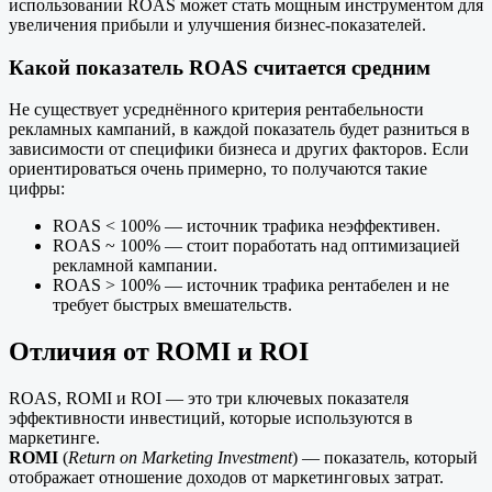
использовании ROAS может стать мощным инструментом для
увеличения прибыли и улучшения бизнес-показателей.
Какой показатель ROAS считается средним
Не существует усреднённого критерия рентабельности
рекламных кампаний, в каждой показатель будет разниться в
зависимости от специфики бизнеса и других факторов. Если
ориентироваться очень примерно, то получаются такие
цифры:
ROAS < 100% — источник трафика неэффективен.
ROAS ~ 100% — стоит поработать над оптимизацией
рекламной кампании.
ROAS > 100% — источник трафика рентабелен и не
требует быстрых вмешательств.
Отличия от ROMI и ROI
ROAS, ROMI и ROI — это три ключевых показателя
эффективности инвестиций, которые используются в
маркетинге.
ROMI
(
Return on Marketing Investment
) — показатель, который
отображает отношение доходов от маркетинговых затрат.