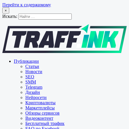
Перейти к содержимому
×
Искать:
Публикации
Статьи
Новости
SEO
SMM
Telegram
Дизайн
Нейросети
Криптовалюты
Маркетплейсы
Обзоры сервисов
Видеоконтент
Бесплатный трафик
FAQ по Facebook