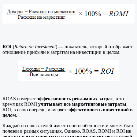
ROI
(
Return on Investment
) — показатель, который отображает
отношение прибыли к затратам на инвестиции в целом.
ROAS измеряет
эффективность рекламных затрат
, в то
время как ROMI
учитывает все маркетинговые затраты
,
ROI, в свою очередь, измеряет
эффективность инвестиций в
целом
.
Каждый из показателей имеет свои особенности и может быть
полезен в разных ситуациях. Однако, ROAS, ROMI и ROI
не
должны рассматриваться в отрыве от других показателей