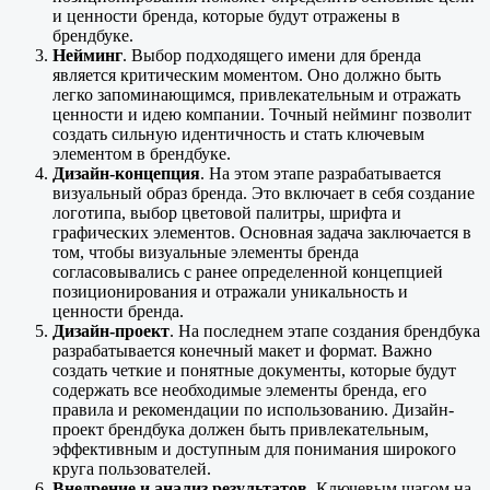
и ценности бренда, которые будут отражены в
брендбуке.
Нейминг
. Выбор подходящего имени для бренда
является критическим моментом. Оно должно быть
легко запоминающимся, привлекательным и отражать
ценности и идею компании. Точный нейминг позволит
создать сильную идентичность и стать ключевым
элементом в брендбуке.
Дизайн-концепция
. На этом этапе разрабатывается
визуальный образ бренда. Это включает в себя создание
логотипа, выбор цветовой палитры, шрифта и
графических элементов. Основная задача заключается в
том, чтобы визуальные элементы бренда
согласовывались с ранее определенной концепцией
позиционирования и отражали уникальность и
ценности бренда.
Дизайн-проект
. На последнем этапе создания брендбука
разрабатывается конечный макет и формат. Важно
создать четкие и понятные документы, которые будут
содержать все необходимые элементы бренда, его
правила и рекомендации по использованию. Дизайн-
проект брендбука должен быть привлекательным,
эффективным и доступным для понимания широкого
круга пользователей.
Внедрение и анализ результатов
. Ключевым шагом на