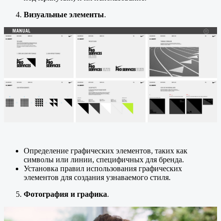
Визуальные элементы
.
Определение графических элементов, таких как
символы или линии, специфичных для бренда.
Установка правил использования графических
элементов для создания узнаваемого стиля.
Фотография и графика
.