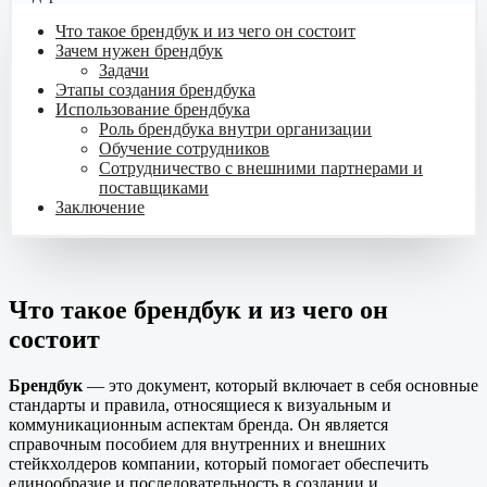
Что такое брендбук и из чего он состоит
Зачем нужен брендбук
Задачи
Этапы создания брендбука
Использование брендбука
Роль брендбука внутри организации
Обучение сотрудников
Сотрудничество с внешними партнерами и
поставщиками
Заключение
Что такое брендбук и из чего он
состоит
Брендбук
— это документ, который включает в себя основные
стандарты и правила, относящиеся к визуальным и
коммуникационным аспектам бренда. Он является
справочным пособием для внутренних и внешних
стейкхолдеров компании, который помогает обеспечить
единообразие и последовательность в создании и