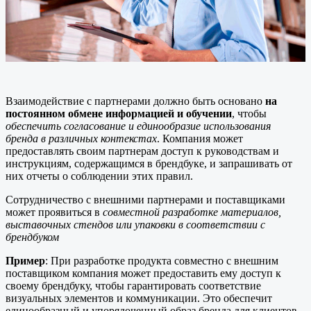
Взаимодействие с партнерами должно быть основано
на
постоянном обмене информацией и обучении
, чтобы
обеспечить согласование и единообразие использования
бренда в различных контекстах
. Компания может
предоставлять своим партнерам доступ к руководствам и
инструкциям, содержащимся в брендбуке, и запрашивать от
них отчеты о соблюдении этих правил.
Сотрудничество с внешними партнерами и поставщиками
может проявиться в
совместной разработке материалов,
выставочных стендов или упаковки в соответствии с
брендбуком
Пример
: При разработке продукта совместно с внешним
поставщиком компания может предоставить ему доступ к
своему брендбуку, чтобы гарантировать соответствие
визуальных элементов и коммуникации. Это обеспечит
единообразный и упорядоченный образ бренда для клиентов