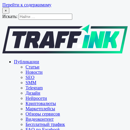
Перейти к содержимому
×
Искать:
Публикации
Статьи
Новости
SEO
SMM
Telegram
Дизайн
Нейросети
Криптовалюты
Маркетплейсы
Обзоры сервисов
Видеоконтент
Бесплатный трафик
FAQ по Facebook