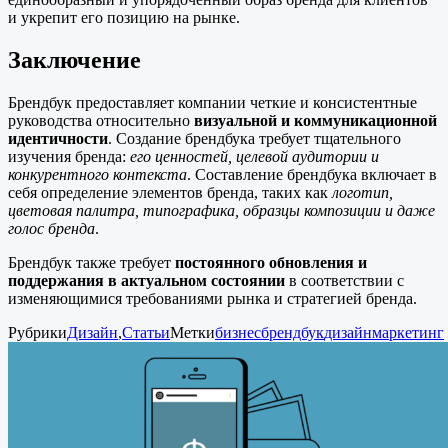
и укрепит его позицию на рынке.
Заключение
Брендбук предоставляет компании четкие и консистентные
руководства относительно
визуальной и коммуникационной
идентичности
. Создание брендбука требует тщательного
изучения бренда:
его ценностей, целевой аудитории и
конкурентного контекста
. Составление брендбука включает в
себя определение элементов бренда, таких как
логотип,
цветовая палитра, типографика, образцы композиции и даже
голос бренда
.
Брендбук также требует
постоянного обновления и
поддержания в актуальном состоянии
в соответствии с
изменяющимися требованиями рынка и стратегией бренда.
Рубрики
Дизайн
,
Статьи
Метки
бизнес
брендбук
дизайн
маркетинг