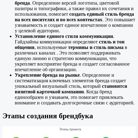
бренда
. Определение версий логотипа, цветовой
палитры и типографики, а также правил их сочетания и
использования, помогает
создать единый стиль бренда
на всех носителях и во всех контекстах
. Это повышает
узнаваемость и создает единое впечатление о компании
у целевой аудитории.
Установление единого стиля коммуникации
.
Гайдлайны коммуникации определяют
стиль и тон
общения
, используемые
термины и стиль письма
в
различных каналах . Это позволяет поддерживать
единую линию и стратегию коммуникации, что
укрепляет восприятие бренда и создает согласованное
впечатление об организации.
Укрепление бренда на рынке
. Определение и
систематизация ключевых элементов бренда создает
уникальный визуальный стиль, который
становится
визитной карточкой компании
. Когда бренд
единообразен и узнаваем, это помогает привлекать
внимание и создавать долгосрочные связи с аудиторией.
Этапы создания брендбука