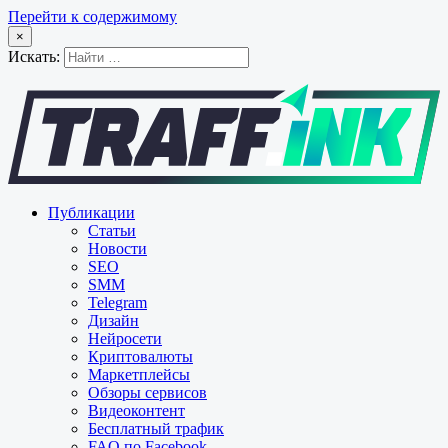
Перейти к содержимому
×
Искать:
Публикации
Статьи
Новости
SEO
SMM
Telegram
Дизайн
Нейросети
Криптовалюты
Маркетплейсы
Обзоры сервисов
Видеоконтент
Бесплатный трафик
FAQ по Facebook