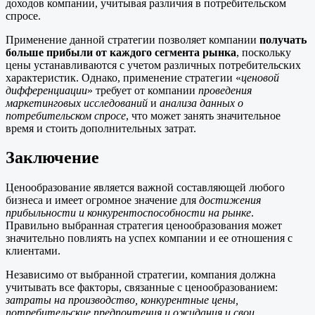
доходов компании, учитывая различия в потребительском
спросе.
Применение данной стратегии позволяет компании
получать
больше прибыли от каждого сегмента рынка
, поскольку
цены устанавливаются с учетом различных потребительских
характеристик. Однако, применение стратегии «
ценовой
дифференциации
» требует от компании
проведения
маркетинговых исследований
и
анализа данных о
потребительском спросе
, что может занять значительное
время и стоить дополнительных затрат.
Заключение
Ценообразование является важной составляющей любого
бизнеса и имеет огромное значение для
достижения
прибыльности и конкурентоспособности на рынке
.
Правильно выбранная стратегия ценообразования может
значительно повлиять на успех компании и ее отношения с
клиентами.
Независимо от выбранной стратегии, компания должна
учитывать все факторы, связанные с ценообразованием:
затраты на производство, конкурентные цены,
потребительские предпочтения и ожидания и свои