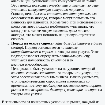
анализе цен, установленных конкурентами на рынке.
Этот подход позволяет
определить оптимальную цену,
учитывая конкурентную ситуацию на рынке
.
Однако, цена
должна соответствовать уникальным
особенностям товара
, которые могут повысить его
ценность для клиентов. Кроме того, при использовании
конкурентного подхода необходимо учитывать, что
конкуренты также
могут изменять цены на свои
товары
, что может повлиять на ценовую стратегию
бизнеса.
Подход на основе спроса
(
value-based pricing/price-based
costing
). Подход основывается
на анализе
потребительского спроса
на товары или услуги. Этот
подход позволяет определить о
птимальную цену,
учитывая потребности клиентов и их
платежеспособность
.
Цена должна быть установлена на уровне,
который
клиенты готовы заплатить
за товары или услуги, при
этом обеспечивая прибыль бизнеса. Важно учитывать,
что потребительский спрос может изменяться со
временем, поэтому необходимо постоянно
мониторить
рынок и анализировать факторы, влияющие на спрос
на
товары или услуги.
В зависимости от конкретных условий на рынке, каждый из