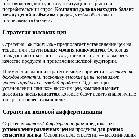
производство, конкурентную ситуацию на рынке и
потребительский спрос.
Компания должна находить баланс
между ценой и объемом
продаж, чтобы обеспечить
прибыльность бизнеса.
Стратегия высоких цен
Стратегия «
высоких цен
» предполагает установление цен на
товары или услуги
выше уровня конкурентов
. Основная
цель данной стратегии — создание впечатления о высоком
качестве продукта и привлечение целевой аудитории.
Применение данной стратегии может привести к
увеличению
доходов компании
, поскольку
высокие цены повышают
уровень прибыли с каждой продажи
. Однако, при
установлении слишком высоких цен, компания может
потерять часть клиентов
, которые будут искать аналогичные
товары по более низкой цене.
Стратегия ценовой дифференциации
Стратегия «
ценовой дифференциации
» предполагает
установление различных цен
на продукты
для разных
сегментов рынка
. Основная цель стратегии — максимизация