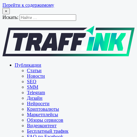
Перейти к содержимому
×
Искать:
Публикации
Статьи
Новости
SEO
SMM
Telegram
Дизайн
Нейросети
Криптовалюты
Маркетплейсы
Обзоры сервисов
Видеоконтент
Бесплатный трафик
FAQ по Facebook