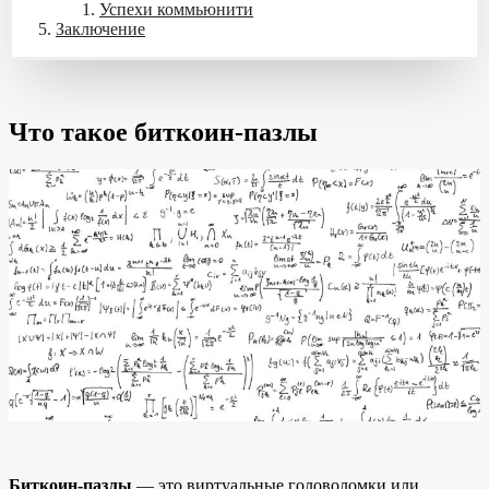
Успехи коммьюнити
Заключение
Что такое биткоин-пазлы
Биткоин-пазлы
— это виртуальные головоломки или