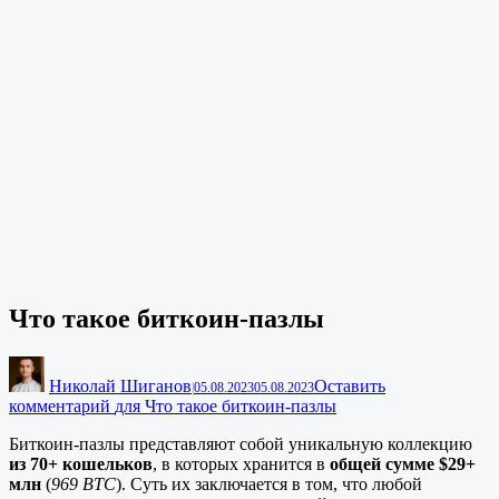
Что такое биткоин-пазлы
Николай Шиганов
Оставить
|
05.08.2023
05.08.2023
комментарий
для Что такое биткоин-пазлы
Биткоин-пазлы представляют собой уникальную коллекцию
из 70+ кошельков
, в которых хранится в
общей сумме $29+
млн
(
969 BTC
). Суть их заключается в том, что любой