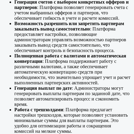
Генерация счетов с выбором конкретных офферов и
партнеров
: Платформа позволяет генерировать счета с
учетом выбранных офферов и партнеров, что
обеспечивает гибкость в учете и расчете комиссий.
Возможность разрешить или запретить партнерам
заказывать вывод самостоятельно
: Платформа
предоставляет настройки, позволяющие
администраторам управлять возможностью партнеров
заказывать вывод средств самостоятельно, что
обеспечивает контроль и безопасность процесса.
Полноценная работа с валютами и автоматическая
конвертация
: Платформа поддерживает работу с
различными валютами, а также обеспечивает
автоматическую конвертацию средств при
необходимости, что значительно упрощает учет и расчет
выполненных партнерских активностей.
Генерация выплат по дате
: Администраторы могут
генерировать выплаты партнерам по заданной дате, что
позволяет автоматизировать процесс и сэкономить
время.
Работа с трешхолдами
: Платформа предлагает
настройки трешхолдов, которые позволяют установить
минимальные суммы для выплаты партнерам. Это
удобно для оптимизации работы и сокращения
комиссий на мелкие суммы.