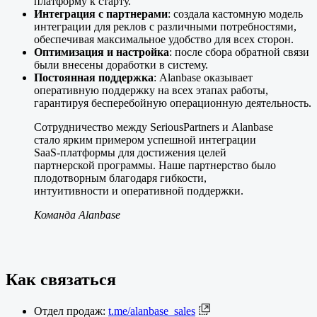
платформу к старту.
Интеграция с партнерами
: создала кастомную модель
интеграции для реклов с различными потребностями,
обеспечивая максимальное удобство для всех сторон.
Оптимизация и настройка
: после сбора обратной связи
были внесены доработки в систему.
Постоянная поддержка
: Alanbase оказывает
оперативную поддержку на всех этапах работы,
гарантируя бесперебойную операционную деятельность.
Сотрудничество между SeriousPartners и Alanbase
стало ярким примером успешной интеграции
SaaS-платформы для достижения целей
партнерской программы. Наше партнерство было
плодотворным благодаря гибкости,
интуитивности и оперативной поддержки.
Команда Alanbase
Как связаться
Отдел продаж:
t.me/alanbase_sales