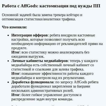
Работа с AffGods: кастомизация под нужды ПП
Основной задачей была замена трекера кейтаро и
оптимизация статистики/аналитики трафика.
Что изменили:
Интеграция офферов
: ребята внедрили кастомные
настройки, которые позволяют получать всю
необходимую информацию от рекламодателей прямо на
продукте.
Итог
: всю статистику можно анализировать без
ожидания выгрузок.
Личные кабинеты медиабайеров
: теперь у каждого
медиабайера есть собственный личный кабинет со
статистикой и ссылками для залива трафика.
Итог
: повышение эффективности работы каждого
медиабайера и контроля над их результатами.
Доработка функционала
: по запросу AffGods ребята
доработали функционал закрепления за баерами
нескольких административных ролей.
Итог
: более гибкое управление доступом и
распределение задач внутри команды.