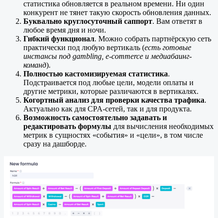
статистика обновляется в реальном времени. Ни один
конкурент не тянет такую скорость обновления данных.
Буквально круглосуточный саппорт
. Вам ответят в
любое время дня и ночи.
Гибкий функционал
. Можно собрать партнёрскую сеть
практически под любую вертикаль (
есть готовые
инстансы под gambling, e-commerce и медиабаинг-
команд
).
Полностью кастомизируемая статистика
.
Подстраивается под любые цели, модели оплаты и
другие метрики, которые различаются в вертикалях.
Когортный анализ для проверки качества трафика
.
Актуально как для CPA-сетей, так и для продукта.
Возможность самостоятельно задавать и
редактировать формулы
для вычисления необходимых
метрик в сущностях «события» и «цели», в том числе
сразу на дашборде.