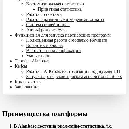
Кастомизируемая статистика
Приватная статистика
Работа со счетами
Работа с различными моделями оплаты
Система ролей и прав
Анти-фрод система
Функционал для запуска партнёрских программ
Полноценная работа с моделью Revshare
Когортный анализ
Выплаты по квалификации
Умные цели
Тарифы Alanbase
Кейсы
Работа с AffGods: кастомизация под нужды ПП
Запуск партнёрской программы с SeriousPartners
Как связаться
Заключение
Преимущества платформы
В Alanbase доступна риал-тайм-статистика
, т.е.