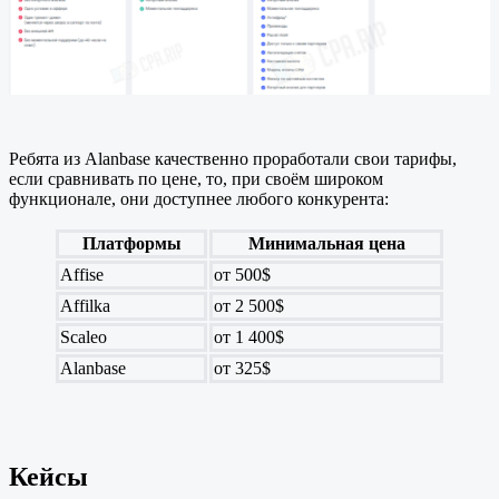
Ребята из Alanbase качественно проработали свои тарифы,
если сравнивать по цене, то, при своём широком
функционале, они доступнее любого конкурента:
Платформы
Минимальная цена
Affise
от 500$
Affilka
от 2 500$
Scaleo
от 1 400$
Alanbase
от 325$
Кейсы