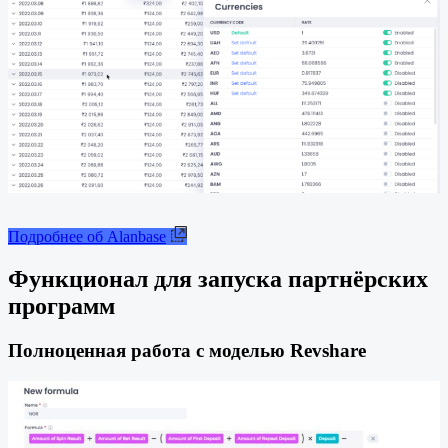
Подробнее об Alanbase
Функционал для запуска партнёрских
программ
Полноценная работа с моделью Revshare