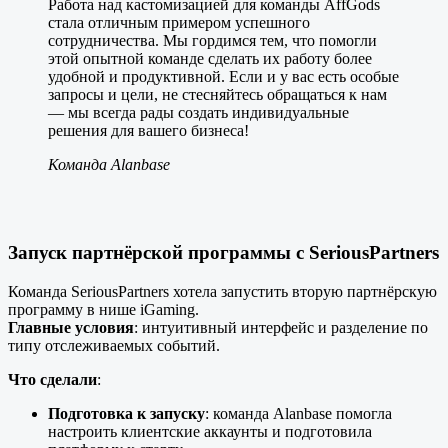
Работа над кастомизацией для команды AffGods
стала отличным примером успешного
сотрудничества. Мы гордимся тем, что помогли
этой опытной команде сделать их работу более
удобной и продуктивной. Если и у вас есть особые
запросы и цели, не стесняйтесь обращаться к нам
— мы всегда рады создать индивидуальные
решения для вашего бизнеса!
Команда Alanbase
Запуск партнёрской программы с SeriousPartners
Команда SeriousPartners хотела запустить вторую партнёрскую
программу в нише iGaming.
Главные условия
: интуитивный интерфейс и разделение по
типу отслеживаемых событий.
Что сделали
:
Подготовка к запуску
: команда Alanbase помогла
настроить клиентские аккаунты и подготовила