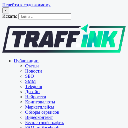
Перейти к содержимому
×
Искать:
Публикации
Статьи
Новости
SEO
SMM
Telegram
Дизайн
Нейросети
Криптовалюты
Маркетплейсы
Обзоры сервисов
Видеоконтент
Бесплатный трафик
FAQ по Facebook