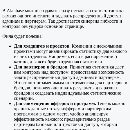
В Alanbase можно создавать сразу несколько схем статистик в
рамках одного инстанта и задавать распределенный доступ
админам и партнерам. Так достигается синергия гибкости и
контроля без ущерба основной странице.
Фича будет полезна:
Для холдингов и проектов.
Компании с несколькими
проектами могут анализировать статистику для каждого
из них отдельно. Например, если в распоряжении 5
казино, для всех будет отдельная статистика.
Для партнеров и брендов.
Приватная статистика дает
вам контроль над доступом, предоставляя возможность
задать распределенный доступ админам и партнерам.
Это станет незаменимым инструментом для партнеров и
брендов, позволяя оценивать результаты для разных
брендов и создавать индивидуальные статистические
сценарии.
Для совмещения офферов и программ.
Теперь можно
хранить данные по хаус-офферам и партнерским
программам в одном месте, удобно анализируя
эффективность каждого; предварительно раздав
партнерам базовый или трастовый доступ, который
открывает им выбранную статистику.