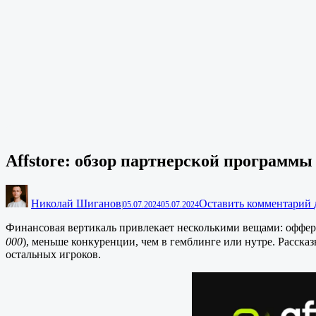
Affstore: обзор партнерской программы
Николай Шиганов
Оставить комментарий
|
05.07.2024
05.07.2024
Финансовая вертикаль привлекает несколькими вещами: оффер
000
), меньше конкуренции, чем в гемблинге или нутре. Расск
остальных игроков.