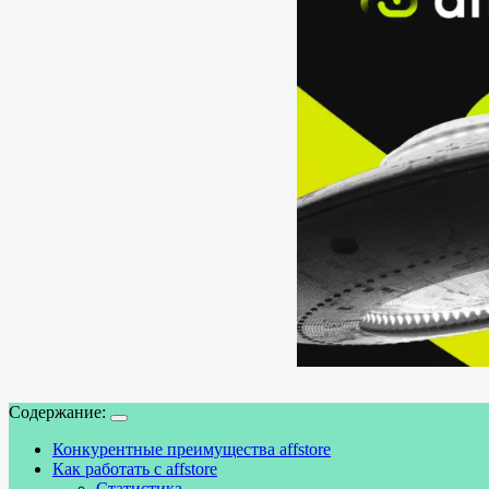
Содержание:
Конкурентные преимущества affstore
Как работать с affstore
Статистика