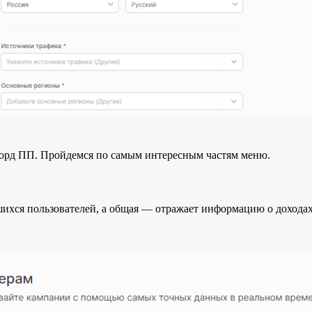
орд ПП. Пройдемся по самым интересным частям меню.
хся пользователей, а общая — отражает информацию о доходах