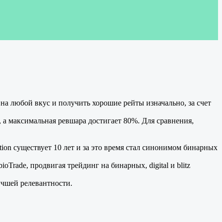
на любой вкус и получить хорошие рейты изначально, за счет
), а максимальная ревшара достигает 80%. Для сравнения,
ption существует 10 лет и за это время стал синонимом бинарных
oTrade, продвигая трейдинг на бинарных, digital и blitz
лучшей релевантности.