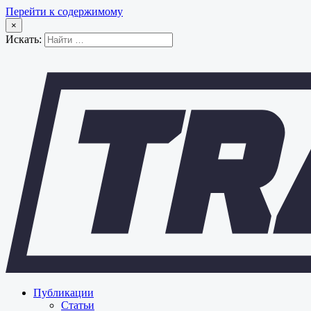
Перейти к содержимому
×
Искать:
Публикации
Статьи