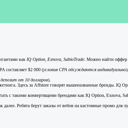
гигантами как
IQ Option, Exnova, SabioTrade
. Можно найти оффер 
A составляет $2 000 (
условия CPA обсуждаются индивидуально
 депозит от 10 долларов
).
аркетинга. Здесь за Affstore говорят вышеназванные бренды. IQ O
отать с такими конвертящими брендами как IQ Option, Exnova, Sabi
ак далее. Ребята берут заказы от вебов на кастомные промо для 