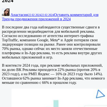
2024
Анастасия
Оставить комментарий
для
|
22.02.2024
22.02.2024
Тренды продвижения приложений в 2024
В последние два года наблюдаются существенные сдвиги в
распределении медиабюджетов для мобильной рекламы.
Согласно исследованию от агентства интернет-трафика
TopTraffic, компании Google, Meta* и Apple потеряли свои
лидирующие позиции на рынке. Ранее они контролировали
70% рынка, однако сейчас их место заняли отечественные
платформы и In-App реклама, то есть реклама внутри других
мобильных приложений и игр.
В контексте 2024 года, при рекламе мобильных приложений,
на долю ВК Рекламы приходится 22% рынка (против 20% в
2023 году), а на РМП Яндекс — 16% (в 2023 году было 14%).
Оставшиеся 62% рынка занимает In-App реклама, что немного
меньше по сравнению с 66% в прошлом году.