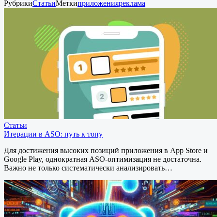
Рубрики
Статьи
Метки
приложения
реклама
Статьи
Итерации в ASO: путь к топу
Для достижения высоких позиций приложения в App Store и
Google Play, однократная ASO-оптимизация не достаточна.
Важно не только систематически анализировать…