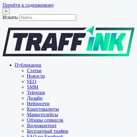
Перейти к содержимому
×
Искать:
Публикации
Статьи
Новости
SEO
SMM
Telegram
Дизайн
Нейросети
Криптовалюты
Маркетплейсы
Обзоры сервисов
Видеоконтент
Бесплатный трафик
FAQ по Facebook