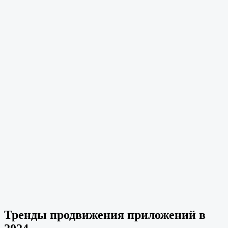
Тренды продвижения приложений в