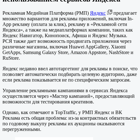
Рекламная Медийная Платформа (РМП)
Яндекс
предлагает
множество вариантов для рекламы приложений, включая In-
App рекламу (оплата за клик), рекламу в «Рекламной сети
Яндекса», а также на медиаплатформах компании, таких как
Яндекс Навигатор, Кинопоиск, Афиша и Яндекс Музыка.
РСЯ также дает возможность продвигать приложения через
различные магазины, включая Huawei AppGallery, Xiaomi
GetApps, Samsung Galaxy Store, Amazon Appstore, NashStore и
RuStore.
Яндекс недавно ввел автотаргетинг для рекламы в поиске, что
позволяет автоматически подбирать целевую аудиторию, даже
если реклама показывается не по специфическим запросам.
Управление рекламными кампаниями в сервисах Яндекса
осуществляется через «Мастер кампаний», предоставляющий
возможности для тестирования креативов.
Однако, как отмечают в TopTraffic, у РМП Яндекс и ВК
Реклама есть общая проблема: из-за контрактных обязательств
по годовому выкупу рекламы их аукционы оказываются
перегруженными.