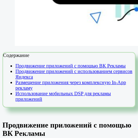
Содержание
Продвижение приложений с помощью ВК Рекламы
Продвижение приложений с использованием сервисов
Яндекса
Размещение приложения через комплексную In-App
рекламу
Использование мобильных DSP для рекламы
приложений
Продвижение приложений с помощью
ВК Рекламы