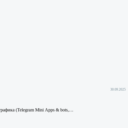
30.09.2025
афика (Telegram Mini Apps & bots,…