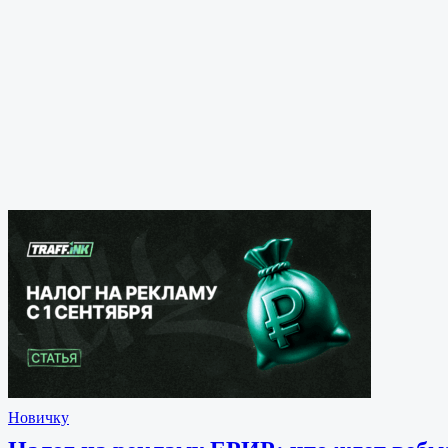
Новичку