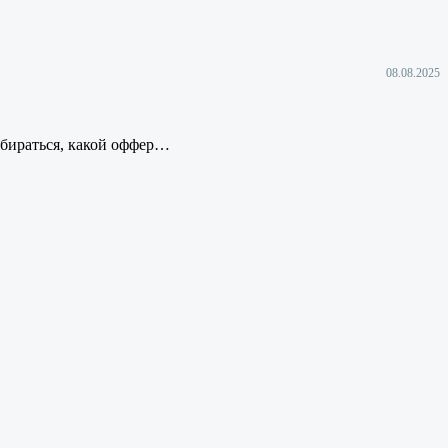
08.08.2025
збираться, какой оффер…