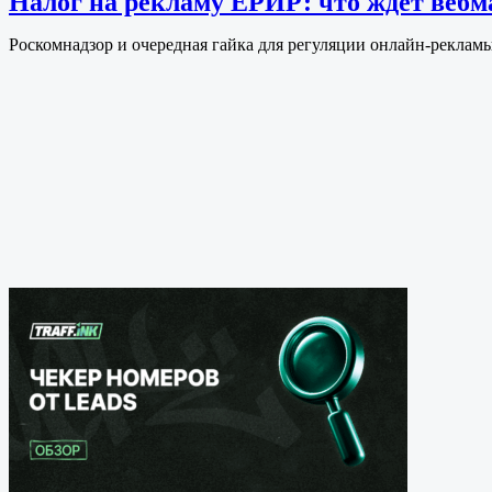
Налог на рекламу ЕРИР: что ждет вебм
Роскомнадзор и очередная гайка для регуляции онлайн-рекламы