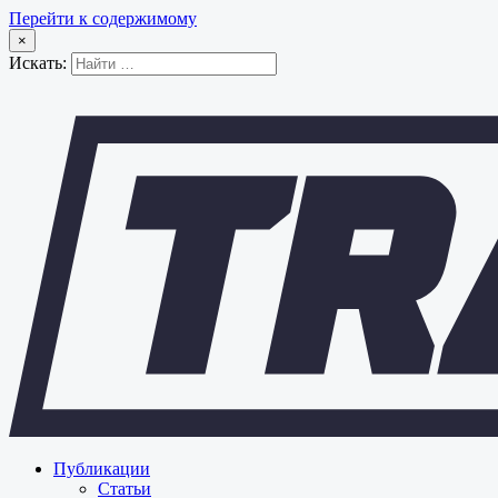
Перейти к содержимому
×
Искать:
Публикации
Статьи